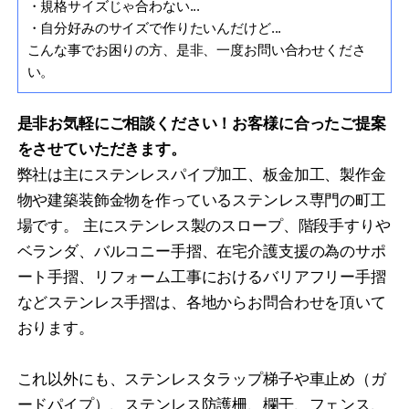
・規格サイズじゃ合わない...
・自分好みのサイズで作りたいんだけど...
こんな事でお困りの方、是非、一度お問い合わせくださ
い。
是非お気軽にご相談ください！お客様に合ったご提案
をさせていただきます。
弊社は主にステンレスパイプ加工、板金加工、製作金
物や建築装飾金物を作っているステンレス専門の町工
場です。 主にステンレス製のスロープ、階段手すりや
ベランダ、バルコニー手摺、在宅介護支援の為のサポ
ート手摺、リフォーム工事におけるバリアフリー手摺
などステンレス手摺は、各地からお問合わせを頂いて
おります。
これ以外にも、ステンレスタラップ梯子や車止め（ガ
ードパイプ）、ステンレス防護柵、欄干、フェンス、