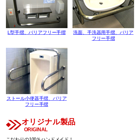
L型手摺、バリアフリー手摺
洗面、手洗器用手摺、バリア
フリー手摺
ストール小便器手摺、バリア
フリー手摺
オリジナル製品
ORIGINAL
こだわりの100％ハンドメイド！