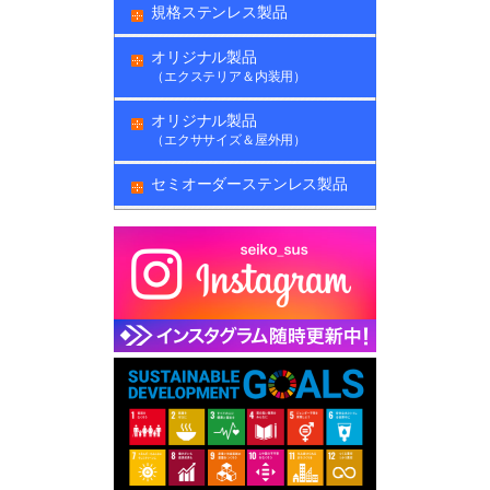
規格ステンレス製品
オリジナル製品
（エクステリア＆内装用）
オリジナル製品
（エクササイズ＆屋外用）
セミオーダーステンレス製品