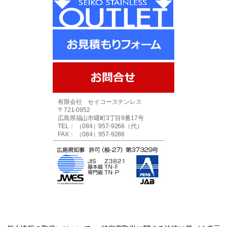
有限会社 セイコーステンレス
〒721-0952
広島県福山市曙町3丁目9番17号
TEL： （084）957-9266（代）
FAX： （084）957-9286