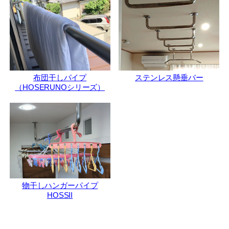
布団干しパイプ
ステンレス懸垂バー
（HOSERUNOシリーズ）
物干しハンガーパイプ
HOSSII