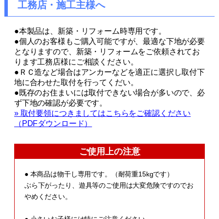
工務店・施工主様へ
●本製品は、新築・リフォーム時専用です。
●個人のお客様もご購入可能ですが、最適な下地が必要
となりますので、新築・リフォームをご依頼されてお
ります工務店様にご相談ください。
●ＲＣ造など場合はアンカーなどを適正に選択し取付下
地に合わせた取付を行ってくだい。
●既存のお住まいには取付できない場合が多いので、必
ず下地の確認が必要です。
» 取付要領につきましてはこちらをご確認ください
（PDFダウンロード）
ご使用上の注意
● 本商品は物干し専用です。（耐荷重15kgです）
ぶら下がったり、遊具等のご使用は大変危険ですのでお
やめください。