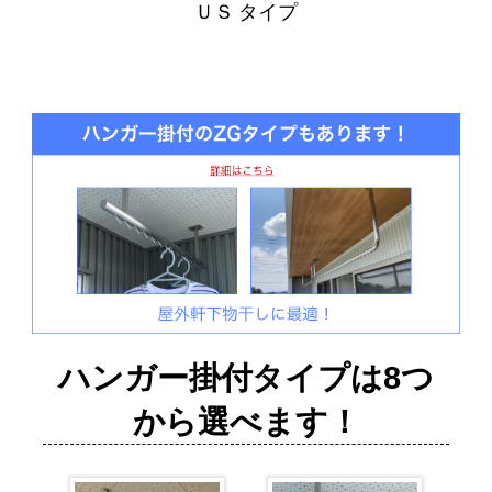
ＵＳ タイプ
ハンガー掛付タイプは8つ
から選べます！