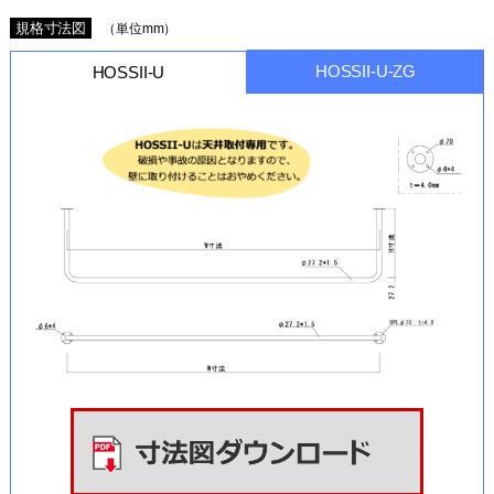
規格寸法図
（単位mm）
HOSSII-U-ZG
HOSSII-U