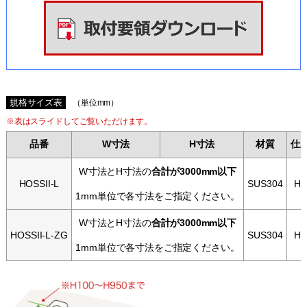
規格サイズ表
（単位mm）
※表はスライドしてご覧いただけます。
品番
W寸法
H寸法
材質
仕
W寸法とH寸法の
合計が3000mm以下
HOSSII-L
SUS304
HL
1mm単位で各寸法をご指定ください。
W寸法とH寸法の
合計が3000mm以下
HOSSII-L-ZG
SUS304
HL
1mm単位で各寸法をご指定ください。