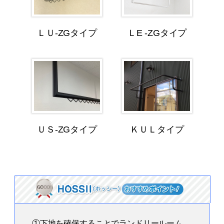
ＬＵ-ZGタイプ
ＬE -ZGタイプ
ＵＳ-ZGタイプ
ＫＵＬタイプ
①下地を確保することでランドリールーム、