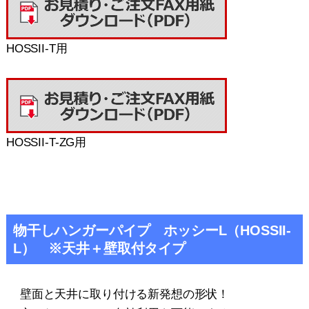
HOSSII-T用
HOSSII-T-ZG用
物干しハンガーパイプ ホッシーL（HOSSII-
L） ※天井＋壁取付タイプ
壁面と天井に取り付ける新発想の形状！