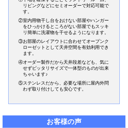
リビングなどにセミオーダーで対応可能で
す。
②室内用物干し台をおけない部屋やハンガー
をひっかけるところがない部屋でもスッキ
リ簡単に洗濯物を干せるようになります。
③お部屋のレイアウトに合わせてオープンク
ローゼットとして天井空間を有効利用でき
ます。
④オーダー製作だから天井段差なども、気に
せずピッタリサイズで一体型のものが出来
ちゃいます♪
⑤ステンレスだから、必要な場所に屋内外問
わず取り付けしても安心です。
お客様の声