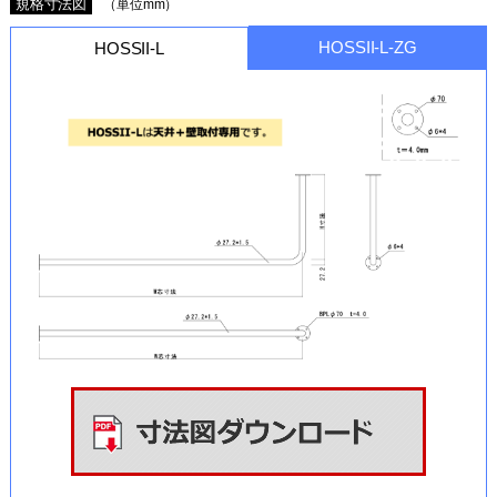
規格寸法図
（単位mm）
HOSSII-L-ZG
HOSSII-L