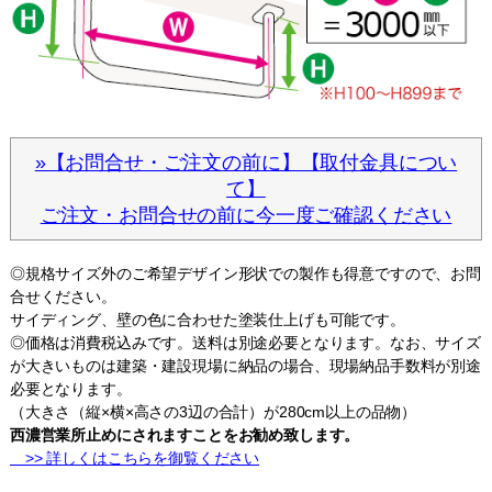
»【お問合せ・ご注文の前に】【取付金具につい
て】
ご注文・お問合せの前に今一度ご確認ください
◎規格サイズ外のご希望デザイン形状での製作も得意ですので、お問
合せください。
サイディング、壁の色に合わせた塗装仕上げも可能です。
◎価格は消費税込みです。送料は別途必要となります。なお、サイズ
が大きいものは建築・建設現場に納品の場合、現場納品手数料が別途
必要となります。
（大きさ（縦×横×高さの3辺の合計）が280cm以上の品物）
西濃営業所止めにされますことをお勧め致します。
>> 詳しくはこちらを御覧ください