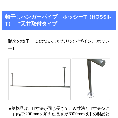
物干しハンガーパイプ ホッシーT（HOSSII-
T） *天井取付タイプ
従来の物干しにはないこだわりのデザイン、ホッシ
ーT
●規格品は、H寸法が同じ長さで、W寸法とH寸法×2に
両端部200mmを加えた長さが3000mm以下の製品と