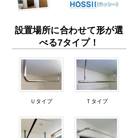
設置場所に合わせて形が選
べる7タイプ！
Ｕタイプ
Ｔタイプ