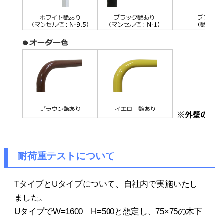
耐荷重テストについて
TタイプとUタイプについて、自社内で実施いたし
ました。
UタイプでW=1600 H=500と想定し、75×75の木下