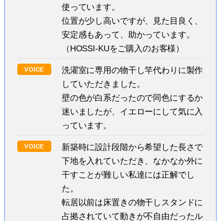
使っています。
位置が少し高いですが、見た目良く、
安定感もあって、助かっています。
（HOSSI-KUをご購入のお客様）
洗濯室に専用の物干し竿代わりに製作
していただきました。
壁の色が白系だったので同色にするか
迷いましたが、イエローにして気に入
っています。
新築時に設計段階から希望した長さで
下地を入れていただき、なかなか外に
干すことが難しい私達には正解でし
た。
転居以前は床置きの物干しスタンドに
占拠されていて動きが不自由だったル