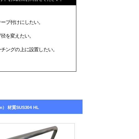
テープ付けにしたい。
プ径を変えたい。
ーチングの上に設置したい。
 材質SUS304 HL