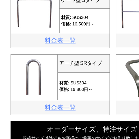
ゲート型 Sタイプ
材質:
SUS304
価格:
16,500円～
料金表一覧
アーチ型 SRタイプ
材質:
SUS304
価格:
19,800円～
料金表一覧
オーダーサイズ、特注サイズ
規格サイズ以外でもお客様のご希望のサイズでお作り致しま