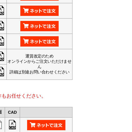
運賃改定のため
オンラインからご注文いただけませ
ん
詳細は別途お問い合わせください
作もお任せください。
面
CAD