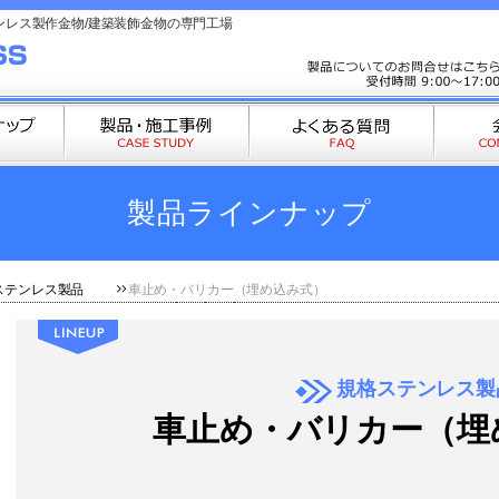
ンレス製作金物/建築装飾金物の専門工場
製品ラインナップ
ステンレス製品
車止め・バリカー（埋め込み式）
規格ステンレス製
車止め・バリカー（埋