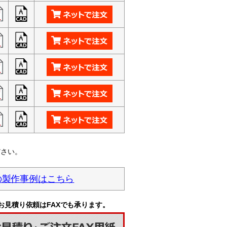
ださい。
の製作事例はこちら
お見積り依頼はFAXでも承ります。