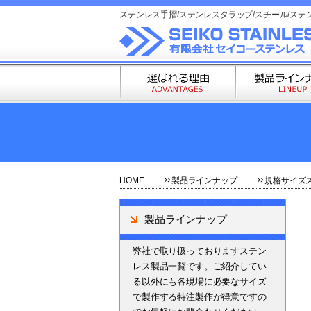
ステンレス手摺/ステンレスタラップ/スチール/ステ
HOME
製品ラインナップ
規格サイズ
製品ラインナップ
弊社で取り扱っておりますステン
レス製品一覧です。ご紹介してい
る以外にも各現場に必要なサイズ
で製作する
特注製作
が得意ですの