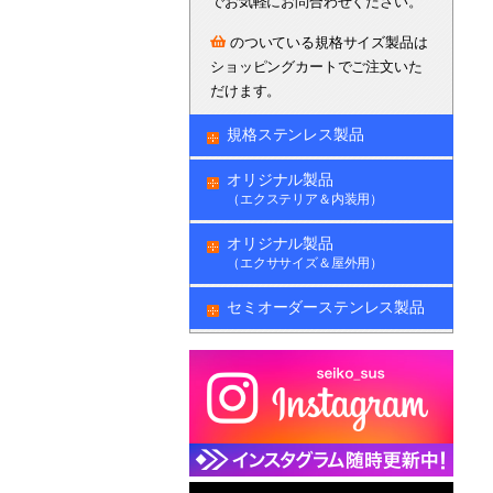
でお気軽にお問合わせください。
のついている規格サイズ製品は
ショッピングカートでご注文いた
だけます。
規格ステンレス製品
オリジナル製品
（エクステリア＆内装用）
オリジナル製品
（エクササイズ＆屋外用）
セミオーダーステンレス製品