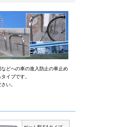
園などへの車の進入防止の車止め
るタイプです。
ださい。