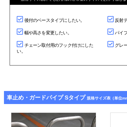
後付のベースタイプにしたい。
反射
幅や高さを変更したい。
パイ
チェーン取付用のフック付けにした
グレ
い。
車止め・ガードパイプ Sタイプ
規格サイズ表（単位mm）