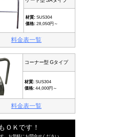
ゲート型 SAタイプ
材質:
SUS304
価格:
28,050円～
料金表一覧
コーナー型 Gタイプ
材質:
SUS304
価格:
44,000円～
料金表一覧
もＯＫです！
す。お気軽にお問合せください。