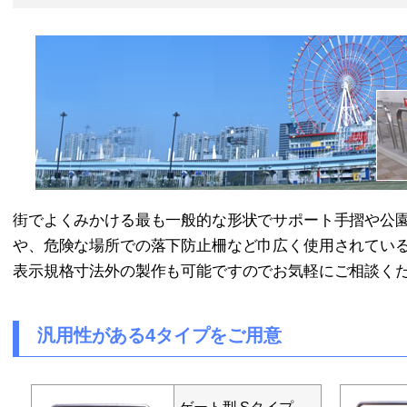
街でよくみかける最も一般的な形状でサポート手摺や公
や、危険な場所での落下防止柵など巾広く使用されてい
表示規格寸法外の製作も可能ですのでお気軽にご相談く
汎用性がある4タイプをご用意